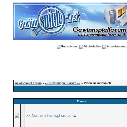
Gewinnspiel Forum
»
»» Gewinnspiel Forum ««
» Video Gewinnspiele
Thema
tkk Northern Hemisphere ptmw