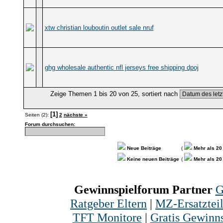
xtw christian louboutin outlet sale nruf
ghg wholesale authentic nfl jerseys free shipping dpoj
Zeige Themen 1 bis 20 von 25, sortiert nach
[1]
Seiten (2):
2
nächste »
Forum durchsuchen:
Neue Beiträge
(
Mehr als 20
Keine neuen Beiträge
(
Mehr als 20
Gewinnspielforum Partner
G
Ratgeber Eltern
|
MZ-Ersatztei
TFT Monitore
|
Gratis Gewinns