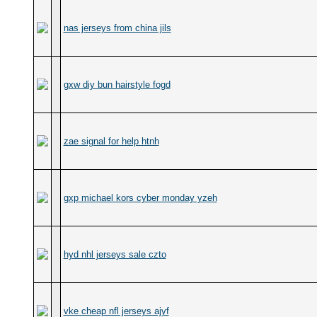
nas jerseys from china jils
gxw diy bun hairstyle fogd
zae signal for help htnh
gxp michael kors cyber monday yzeh
hyd nhl jerseys sale czto
vke cheap nfl jerseys ajyf