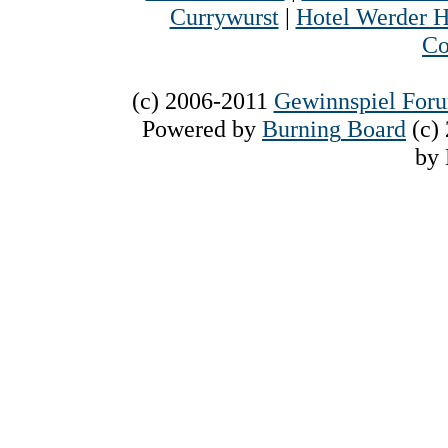
Currywurst
|
Hotel Werder H
Co
(c) 2006-2011
Gewinnspiel For
Powered
by
Burning
Board
(c)
by