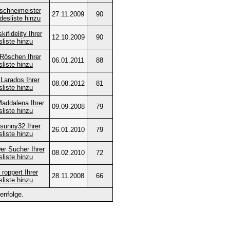
27.11.2009
90
12.10.2009
90
06.01.2011
88
08.08.2012
81
09.09.2008
79
26.01.2010
79
08.02.2010
72
28.11.2008
66
enfolge.