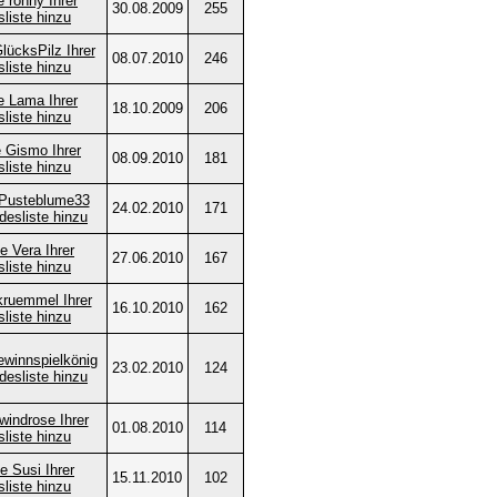
30.08.2009
255
08.07.2010
246
18.10.2009
206
08.09.2010
181
24.02.2010
171
27.06.2010
167
16.10.2010
162
23.02.2010
124
01.08.2010
114
15.11.2010
102