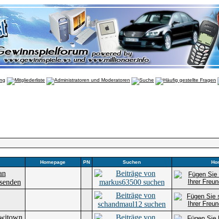
Homepage
PN
Suchen
Ho