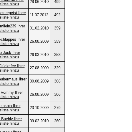
28.06.2010
499
11.07.2012
492
01.02.2010
359
26.08.2009
359
26.03.2010
353
27.08.2009
329
30.08.2009
306
26.08.2009
306
23.10.2009
279
09.02.2010
260