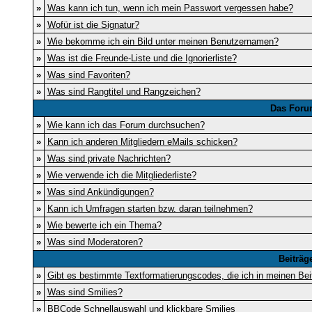
»
Was kann ich tun, wenn ich mein Passwort vergessen habe?
»
Wofür ist die Signatur?
»
Wie bekomme ich ein Bild unter meinen Benutzernamen?
»
Was ist die Freunde-Liste und die Ignorierliste?
»
Was sind Favoriten?
»
Was sind Rangtitel und Rangzeichen?
Das Foru
»
Wie kann ich das Forum durchsuchen?
»
Kann ich anderen Mitgliedern eMails schicken?
»
Was sind private Nachrichten?
»
Wie verwende ich die Mitgliederliste?
»
Was sind Ankündigungen?
»
Kann ich Umfragen starten bzw. daran teilnehmen?
»
Wie bewerte ich ein Thema?
»
Was sind Moderatoren?
Beiträg
»
Gibt es bestimmte Textformatierungscodes, die ich in meinen Be
»
Was sind Smilies?
»
BBCode Schnellauswahl und klickbare Smilies