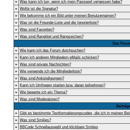
»
Was kann ich tun, wenn ich mein Passwort vergessen habe?
»
Wofür ist die Signatur?
»
Wie bekomme ich ein Bild unter meinen Benutzernamen?
»
Was ist die Freunde-Liste und die Ignorierliste?
»
Was sind Favoriten?
»
Was sind Rangtitel und Rangzeichen?
Das Foru
»
Wie kann ich das Forum durchsuchen?
»
Kann ich anderen Mitgliedern eMails schicken?
»
Was sind private Nachrichten?
»
Wie verwende ich die Mitgliederliste?
»
Was sind Ankündigungen?
»
Kann ich Umfragen starten bzw. daran teilnehmen?
»
Wie bewerte ich ein Thema?
»
Was sind Moderatoren?
Beiträg
»
Gibt es bestimmte Textformatierungscodes, die ich in meinen Be
»
Was sind Smilies?
»
BBCode Schnellauswahl und klickbare Smilies