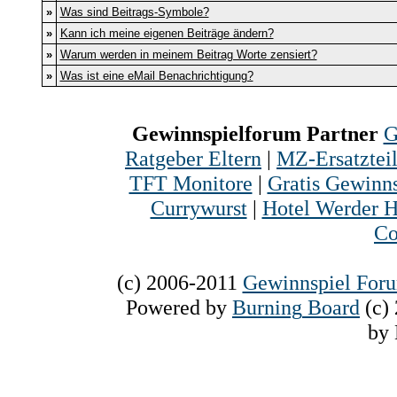
»
Was sind Beitrags-Symbole?
»
Kann ich meine eigenen Beiträge ändern?
»
Warum werden in meinem Beitrag Worte zensiert?
»
Was ist eine eMail Benachrichtigung?
Gewinnspielforum Partner
G
Ratgeber Eltern
|
MZ-Ersatztei
TFT Monitore
|
Gratis Gewinns
Currywurst
|
Hotel Werder H
Co
(c) 2006-2011
Gewinnspiel For
Powered
by
Burning
Board
(c)
by